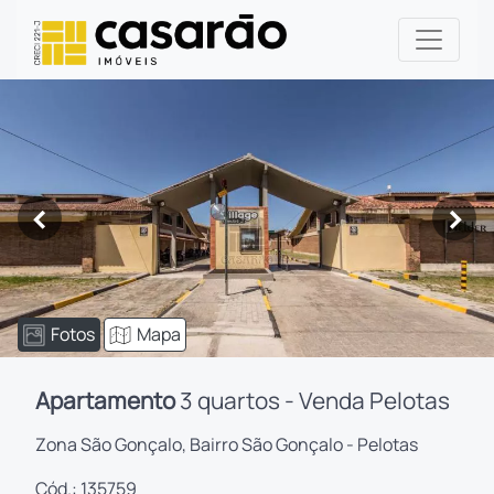
<
>
Fotos
Mapa
Apartamento
3 quartos - Venda Pelotas
Zona São Gonçalo, Bairro São Gonçalo - Pelotas
Cód.: 135759