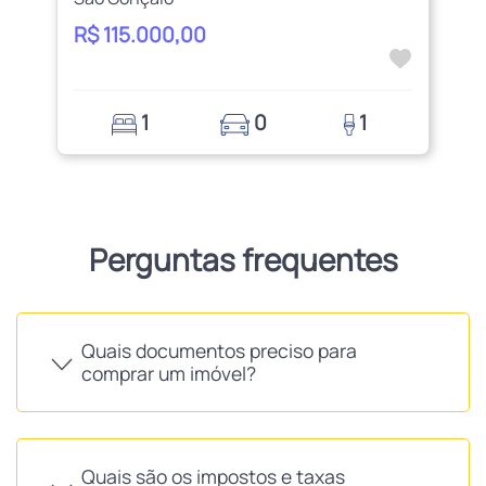
R$ 115.000,00
1
0
1
Perguntas frequentes
Quais documentos preciso para
comprar um imóvel?
Quais são os impostos e taxas