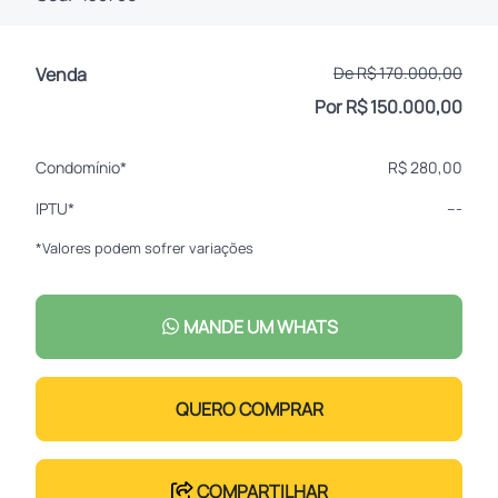
Venda
De R$ 170.000,00
Por R$ 150.000,00
Condomínio*
R$ 280,00
IPTU*
---
*Valores podem sofrer variações
MANDE UM WHATS
QUERO COMPRAR
COMPARTILHAR