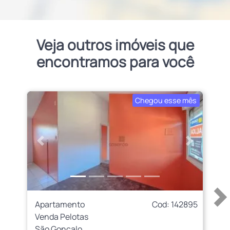
Veja outros imóveis que
encontramos para você
Chegou esse mês
Anterior
Próximo
Apartamento
Cod: 142895
Venda Pelotas
São Gonçalo