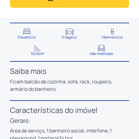
3 Quarto(s)
0 Vaga(s)
1 Banheiro(s)
53,00m²
Não mobiliado
Saiba mais
Ficam balcão de cozinha, sofá, rack, roupeiro,
armário do banheiro
Características do imóvel
Gerais:
Área de serviço, 1 banheiro social, interfone, 1
playground, 1 portaria24 hrs