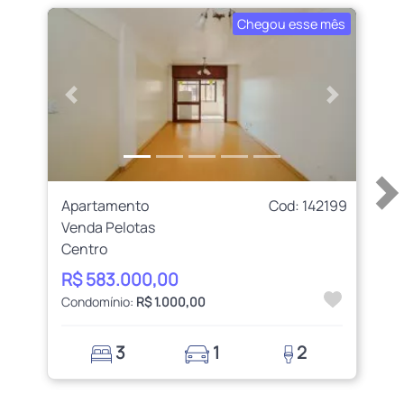
Chegou esse mês
Anterior
Próximo
Apartamento
Cod: 142199
Venda Pelotas
Centro
R$ 583.000,00
Condomínio:
R$ 1.000,00
3
1
2