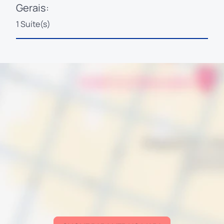
Gerais:
1 Suíte(s)