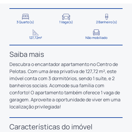
3 Quarto(s)
1 Vaga(s)
2 Banheiro(s)
127,72m²
Não mobiliado
Saiba mais
Descubra o encantador apartamento no Centro de
Pelotas. Com uma área privativa de 127,72 m², este
imóvel conta com 3 dormitórios, sendo 1 suíte, e 2
banheiros sociais. Acomode sua família com
conforto! O apartamento também oferece 1 vaga de
garagem. Aproveite a oportunidade de viver em uma
localização privilegiada!
Características do imóvel