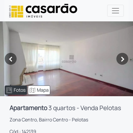
<
>
Fotos
Mapa
Apartamento
3 quartos - Venda Pelotas
Zona Centro, Bairro Centro - Pelotas
Cód.: 142139