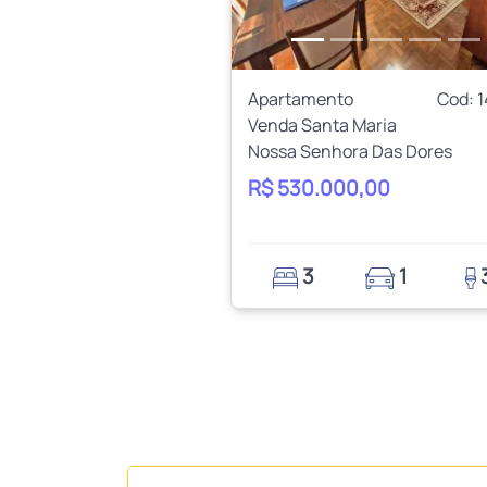
Apartamento
Cod: 
Venda Santa Maria
Nossa Senhora Das Dores
R$ 530.000,00
3
1