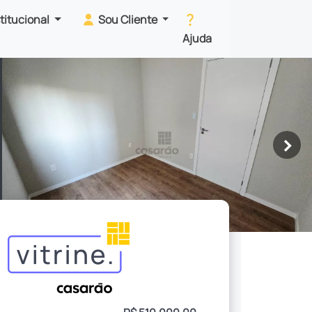
stitucional
Sou Cliente
Ajuda
>