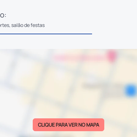
o:
tes, salão de festas
CLIQUE PARA VER NO MAPA