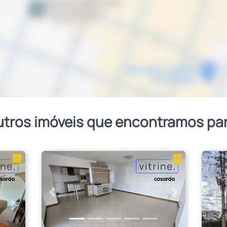
utros imóveis que encontramos pa
Anterior
Próximo
Ant
Próximo