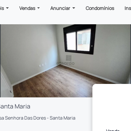
is
Vendas
Anunciar
Condomínios
In
Santa Maria
sa Senhora Das Dores - Santa Maria