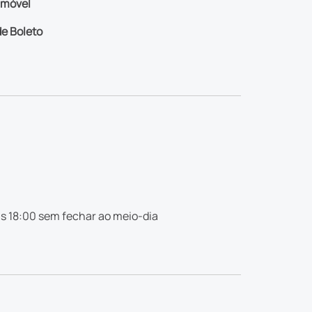
imóvel
e Boleto
s 18:00 sem fechar ao meio-dia