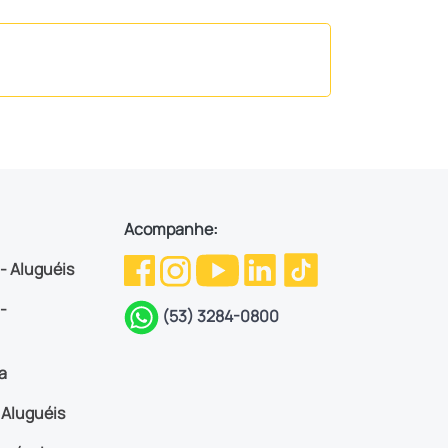
Acompanhe:
 - Aluguéis
-
(53) 3284-0800
a
Aluguéis