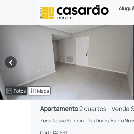
Alugué
<
Fotos
Mapa
Apartamento
2 quartos - Venda 
Zona Nossa Senhora Das Dores, Bairro Nos
Cód.: 142651