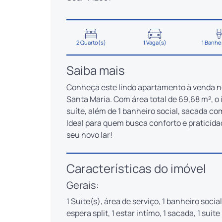
2 Quarto(s)
1 Vaga(s)
1 Banhe
Saiba mais
Conheça este lindo apartamento à venda n
Santa Maria. Com área total de 69,68 m², o
suíte, além de 1 banheiro social, sacada c
Ideal para quem busca conforto e praticid
seu novo lar!
Características do imóvel
Gerais:
1 Suíte(s), área de serviço, 1 banheiro socia
espera split, 1 estar intímo, 1 sacada, 1 sui