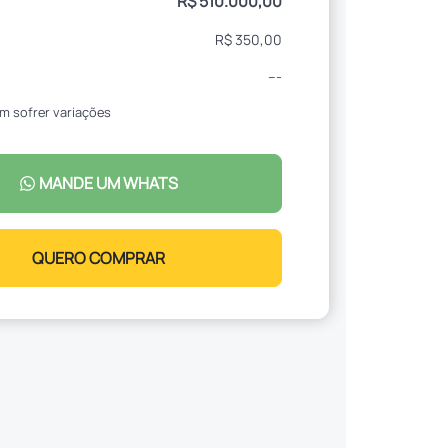
R$ 510.000,00
R$ 350,00
---
m sofrer variações
MANDE UM WHATS
QUERO COMPRAR