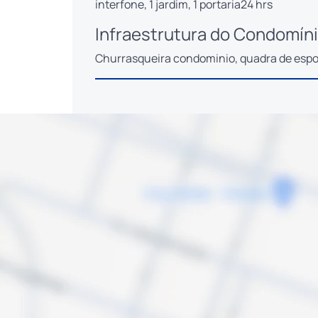
interfone, 1 jardim, 1 portaria24 hrs
Infraestrutura do Condomíni
Churrasqueira condominio, quadra de espor