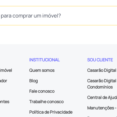
S para comprar um imóvel?
INSTITUCIONAL
SOU CLIENTE
imóvel
Quem somos
Casarão Digital
ador
Blog
Casarão Digital 
Condomínios
Fale conosco
Central de Ajud
entes
Trabalhe conosco
Manutenções - 
Política de Privacidade