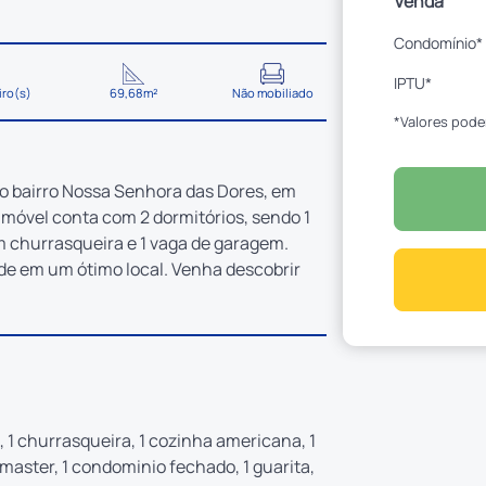
Venda
Condomínio*
IPTU*
iro(s)
69,68m²
Não mobiliado
*Valores pode
o bairro Nossa Senhora das Dores, em
 imóvel conta com 2 dormitórios, sendo 1
om churrasqueira e 1 vaga de garagem.
ade em um ótimo local. Venha descobrir
l, 1 churrasqueira, 1 cozinha americana, 1
te master, 1 condominio fechado, 1 guarita,