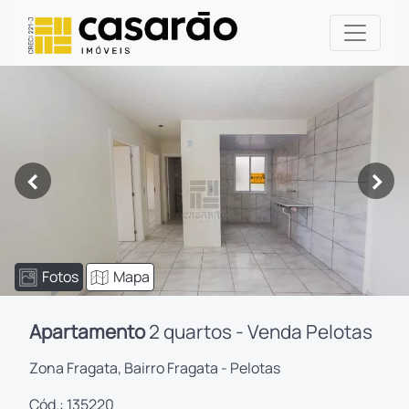
<
>
Fotos
Mapa
Apartamento
2 quartos - Venda Pelotas
Zona Fragata, Bairro Fragata - Pelotas
Cód.: 135220