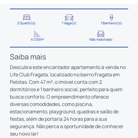
2 Quarto(s)
1 Vaga(s)
1 Banheiro(s)
47,00m²
Não mobiliado
Saiba mais
Descubra este encantador apartamento à venda no
Life Club Fragata, localizado no bairro Fragata em
Pelotas. Com 47 m², o imóvel conta com 2
dormitórios e 1 banheiro social, perfeito para quem
busca conforto. O empreendimento oferece
diversas comodidades, como piscina,
estacionamento, playground, quadras e salão de
festas, além de portaria 24 horas para a sua
segurança. Não perca a oportunidade de conhecer
seu novo lar!