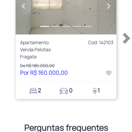
Anterior
Próximo
Apartamento
Cod: 142103
Venda Pelotas
Fragata
De R$ 180.000,00
Por R$ 160.000,00
2
0
1
Perguntas frequentes