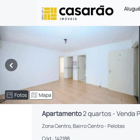
Alugué
<
Fotos
Mapa
Apartamento
2 quartos - Venda 
Zona Centro, Bairro Centro - Pelotas
Cód.: 142188