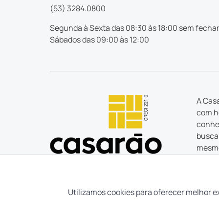
(53) 3284.0800
Segunda à Sexta das 08:30 às 18:00 sem fechar
Sábados das 09:00 às 12:00
A Casa
com ho
conhec
busca 
mesmo
estão
Tudo o
tem um
Utilizamos cookies para oferecer melhor e