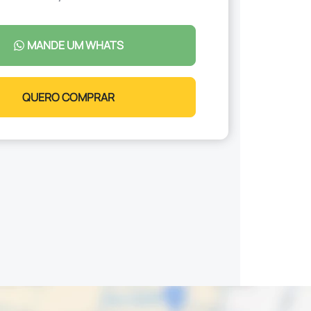
MANDE UM WHATS
QUERO COMPRAR