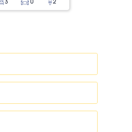
3
0
2