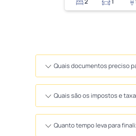
2
1
Quais documentos preciso p
Quais são os impostos e tax
Quanto tempo leva para final