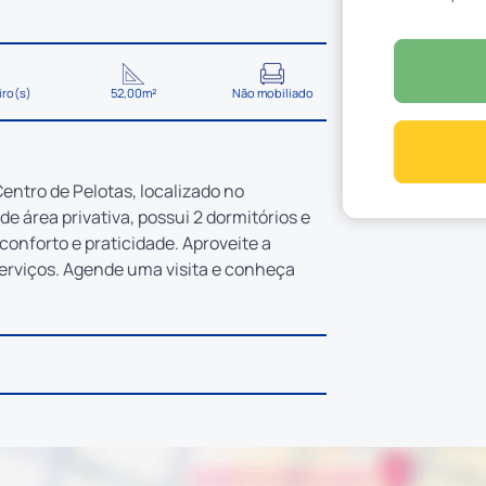
iro(s)
52,00m²
Não mobiliado
ntro de Pelotas, localizado no
 área privativa, possui 2 dormitórios e
conforto e praticidade. Aproveite a
serviços. Agende uma visita e conheça