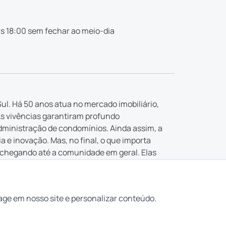
s 18:00 sem fechar ao meio-dia
ul. Há 50 anos atua no mercado imobiliário,
As vivências garantiram profundo
dministração de condomínios. Ainda assim, a
e inovação. Mas, no final, o que importa
 chegando até a comunidade em geral. Elas
 buscada.
ealizar os seus sonhos. E garantir que “aqui
age em nosso site e personalizar conteúdo.