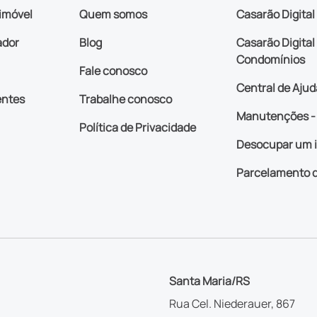
imóvel
Quem somos
Casarão Digital
ador
Blog
Casarão Digital 
Condomínios
Fale conosco
Central de Ajud
entes
Trabalhe conosco
Manutenções - 
Política de Privacidade
Desocupar um 
Parcelamento d
Santa Maria/RS
Rua Cel. Niederauer, 867