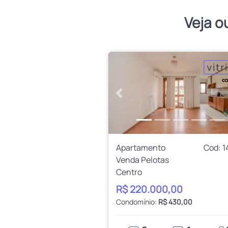
Veja o
Anterior
Apartamento
Cod: 1
Venda Pelotas
Centro
R$ 220.000,00
Condomínio:
R$ 430,00