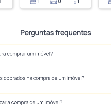
1
1
0
1
Perguntas frequentes
ara comprar um imóvel?
as cobrados na compra de um imóvel?
izar a compra de um imóvel?