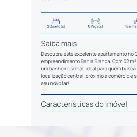
2 Quarto(s)
0 Vaga(s)
1 Banhe
Saiba mais
Descubra este excelente apartamento no Ce
empreendimento Bahia Blanca. Com 52 m² de
um banheiro social, ideal para quem busca 
localização central, próximo a comércio e 
seu novo lar!
Características do imóvel