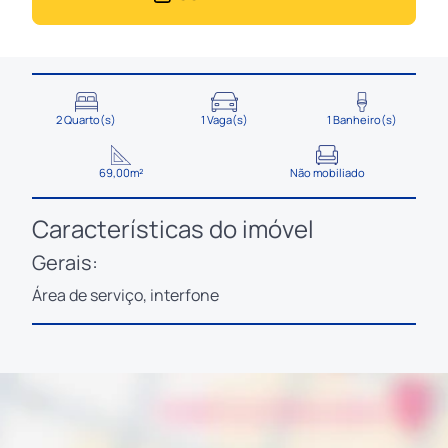
2 Quarto(s)
1 Vaga(s)
1 Banheiro(s)
69,00m²
Não mobiliado
Características do imóvel
Gerais:
Área de serviço, interfone