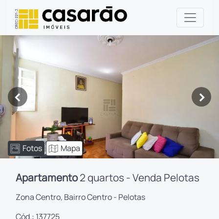
<
>
Fotos
Mapa
Apartamento
2 quartos - Venda Pelotas
Zona Centro, Bairro Centro - Pelotas
Cód.: 137725