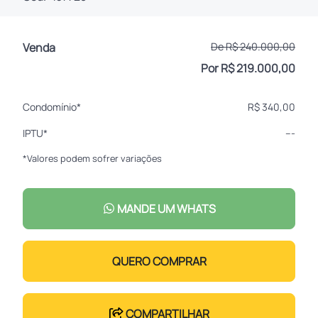
Venda
De R$ 240.000,00
Por R$ 219.000,00
Condomínio*
R$ 340,00
IPTU*
---
*Valores podem sofrer variações
MANDE UM WHATS
QUERO COMPRAR
COMPARTILHAR