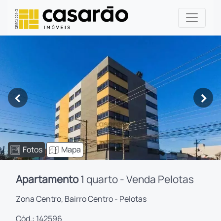
<
>
Fotos
Mapa
Apartamento
1 quarto - Venda Pelotas
Zona Centro, Bairro Centro - Pelotas
Cód.: 142596