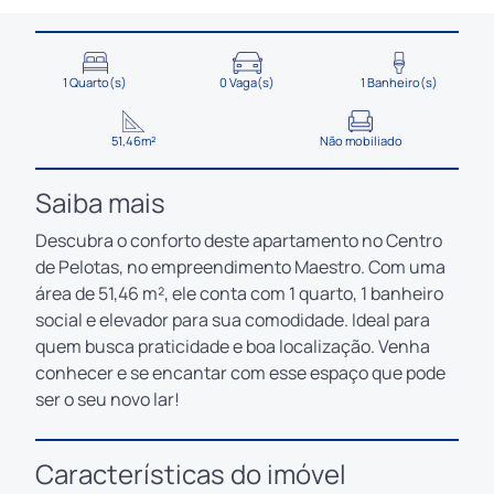
1 Quarto(s)
0 Vaga(s)
1 Banheiro(s)
51,46m²
Não mobiliado
Saiba mais
Descubra o conforto deste apartamento no Centro
de Pelotas, no empreendimento Maestro. Com uma
área de 51,46 m², ele conta com 1 quarto, 1 banheiro
social e elevador para sua comodidade. Ideal para
quem busca praticidade e boa localização. Venha
conhecer e se encantar com esse espaço que pode
ser o seu novo lar!
Características do imóvel