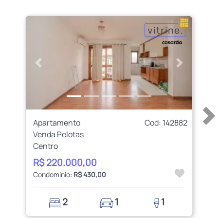
Anterior
Próximo
Apartamento
Cod: 142882
Venda Pelotas
Centro
R$ 220.000,00
Condomínio:
R$ 430,00
2
1
1