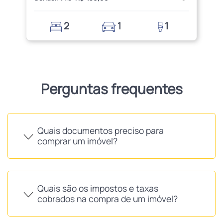
2
1
1
Perguntas frequentes
Quais documentos preciso para
comprar um imóvel?
Quais são os impostos e taxas
cobrados na compra de um imóvel?