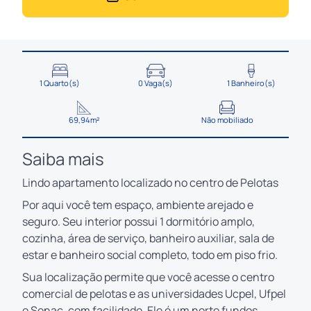
1 Quarto(s)
0 Vaga(s)
1 Banheiro(s)
69,94m²
Não mobiliado
Saiba mais
Lindo apartamento localizado no centro de Pelotas
Por aqui você tem espaço, ambiente arejado e
seguro. Seu interior possui 1 dormitório amplo,
cozinha, área de serviço, banheiro auxiliar, sala de
estar e banheiro social completo, todo em piso frio.
Sua localização permite que você acesse o centro
comercial de pelotas e as universidades Ucpel, Ufpel
e Senac, com facilidade. Ele é um norte fundos,