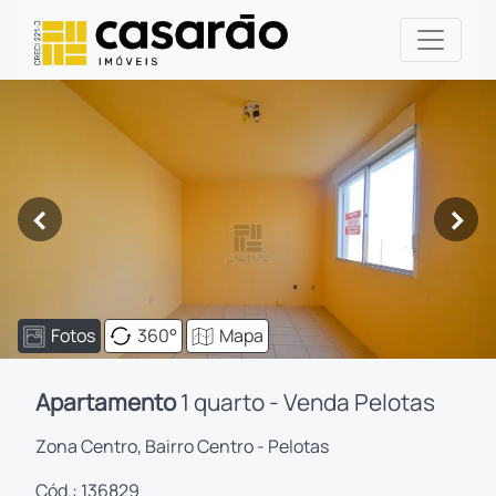
<
>
Fotos
360°
Mapa
Apartamento
1 quarto - Venda Pelotas
Zona Centro, Bairro Centro - Pelotas
Cód.: 136829