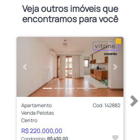
Veja outros imóveis que
encontramos para você
Anterior
Próximo
Apartamento
Cod: 142882
Venda Pelotas
Centro
R$ 220.000,00
Condomínio:
R$ 430,00