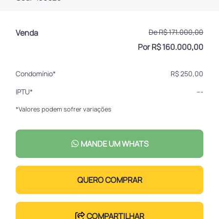
Venda
De R$ 171.000,00
Por R$ 160.000,00
Condomínio*
R$ 250,00
IPTU*
---
*Valores podem sofrer variações
MANDE UM WHATS
QUERO COMPRAR
COMPARTILHAR