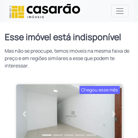
Esse imóvel está indisponível
Mas não se preocupe, temos imóveis na mesma faixa de
preço e em regiões similares a esse que podem te
interessar.
Chegou esse mês
Anterior
Próximo