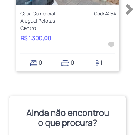
Casa Comercial
Cod: 4254
Aluguel Pelotas
Centro
R$ 1.300,00
0
0
1
Ainda não encontrou
o que procura?