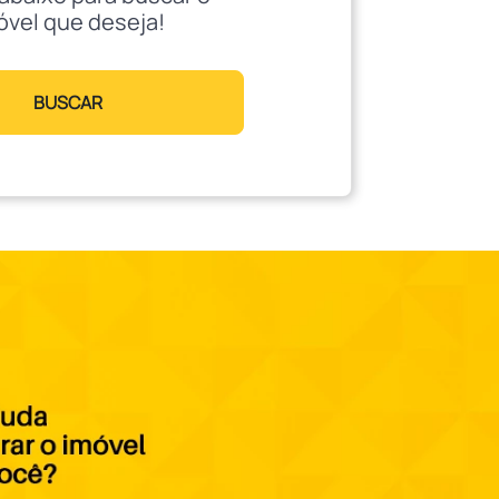
óvel que deseja!
BUSCAR