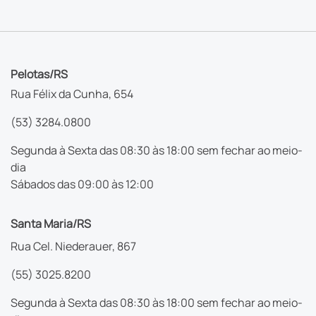
Pelotas/RS
Rua Félix da Cunha, 654
(53) 3284.0800
Segunda à Sexta das 08:30 às 18:00 sem fechar ao meio-
dia
Sábados das 09:00 às 12:00
Santa Maria/RS
Rua Cel. Niederauer, 867
(55) 3025.8200
Segunda à Sexta das 08:30 às 18:00 sem fechar ao meio-