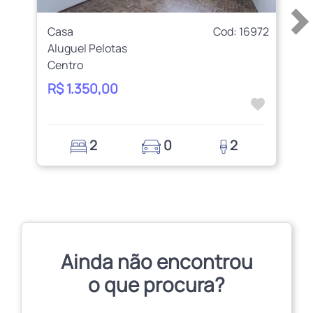
Casa
Cod: 16972
Aluguel Pelotas
Centro
R$ 1.350,00
2
0
2
Ainda não encontrou
o que procura?