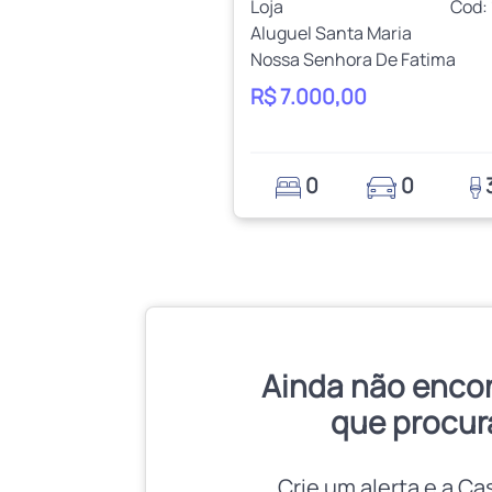
Loja
Cod:
Aluguel Santa Maria
Nossa Senhora De Fatima
R$ 7.000,00
0
0
Ainda não enco
que procur
Crie um alerta e a Ca