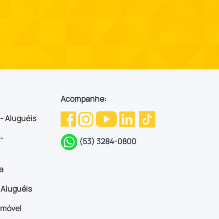
Acompanhe:
 - Aluguéis
-
(53) 3284-0800
a
Aluguéis
imóvel