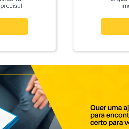
 precisa!
im