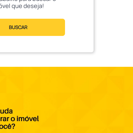
óvel que deseja!
BUSCAR