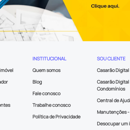
INSTITUCIONAL
SOU CLIENTE
imóvel
Quem somos
Casarão Digital
ador
Blog
Casarão Digital 
Condomínios
Fale conosco
Central de Ajud
entes
Trabalhe conosco
Manutenções - 
Política de Privacidade
Desocupar um 