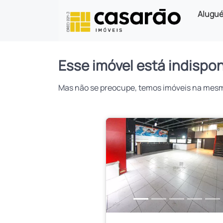
Alugué
Esse imóvel está indispon
Mas não se preocupe, temos imóveis na mesma 
Anterior