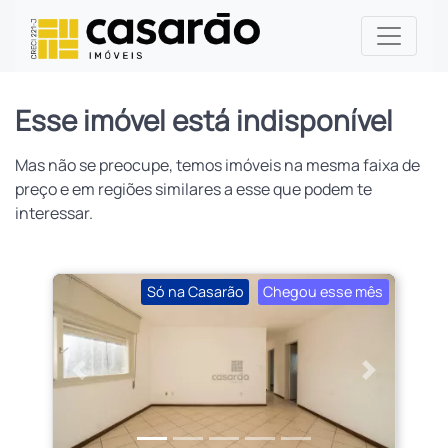
Esse imóvel está indisponível
Mas não se preocupe, temos imóveis na mesma faixa de
preço e em regiões similares a esse que podem te
interessar.
Só na Casarão
Chegou esse mês
Anterior
Próximo