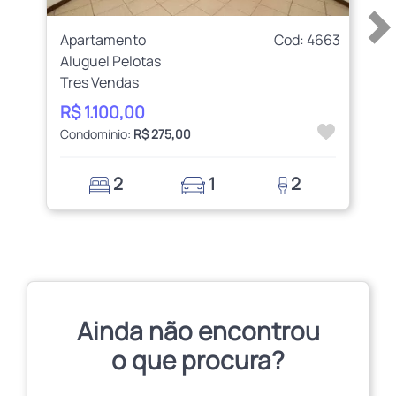
Apartamento
Cod: 4663
Aluguel Pelotas
Tres Vendas
R$ 1.100,00
Condomínio:
R$ 275,00
2
1
2
Ainda não encontrou
o que procura?