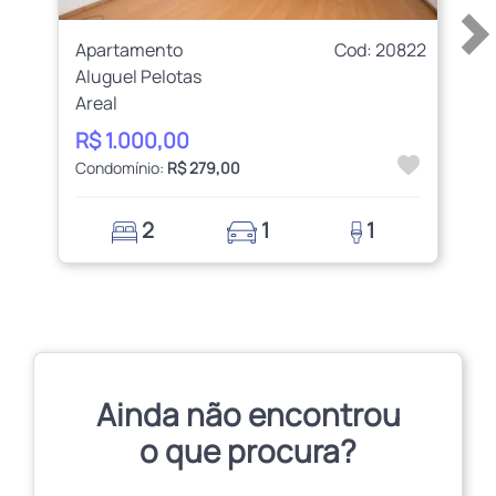
Apartamento
Cod: 20822
Aluguel Pelotas
Areal
R$ 1.000,00
Condomínio:
R$ 279,00
2
1
1
Ainda não encontrou
o que procura?