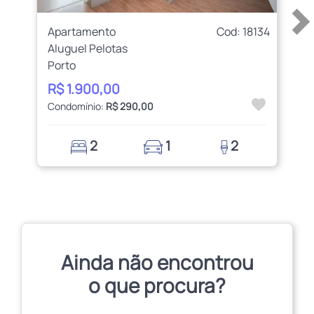
Apartamento
Cod: 18134
Aluguel Pelotas
Porto
R$ 1.900,00
Condomínio:
R$ 290,00
2
1
2
Ainda não encontrou
o que procura?