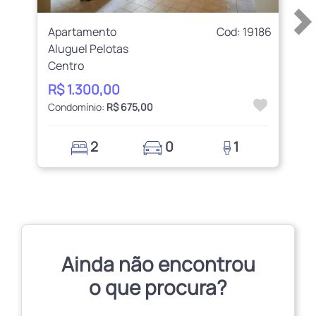
Apartamento
Cod: 19186
Aluguel Pelotas
Centro
R$ 1.300,00
Condomínio:
R$ 675,00
2
0
1
Ainda não encontrou
o que procura?