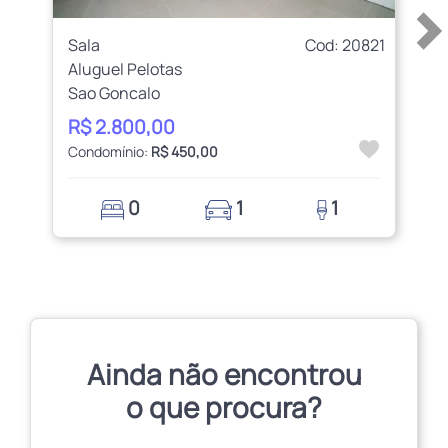
Sala
Cod: 20821
Aluguel Pelotas
Sao Goncalo
R$ 2.800,00
Condomínio:
R$ 450,00
0
1
1
Ainda não encontrou
o que procura?