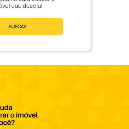
óvel que deseja!
BUSCAR