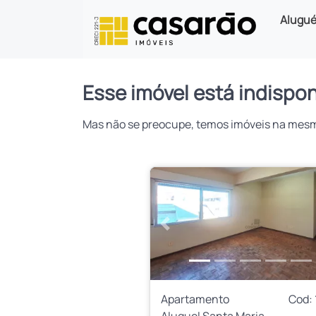
Alugué
Esse imóvel está indispon
Mas não se preocupe, temos imóveis na mesma 
Anterior
Apartamento
Cod:
Aluguel Santa Maria