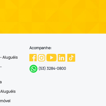
Acompanhe:
 - Aluguéis
-
(53) 3284-0800
a
Aluguéis
imóvel