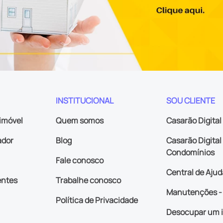
INSTITUCIONAL
SOU CLIENTE
imóvel
Quem somos
Casarão Digital
ador
Blog
Casarão Digital 
Condomínios
Fale conosco
Central de Ajud
entes
Trabalhe conosco
Manutenções - 
Política de Privacidade
Desocupar um 