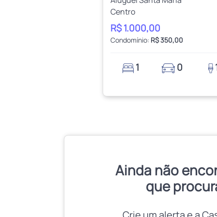
Centro
R$ 1.000,00
Condomínio:
R$ 350,00
1
0
Ainda não enco
que procur
Crie um alerta e a Ca