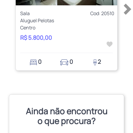
Sala
Cod: 20510
Aluguel Pelotas
Centro
R$ 5.800,00
0
0
2
Ainda não encontrou
o que procura?