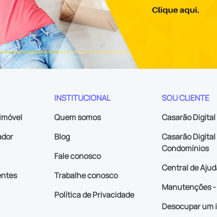
INSTITUCIONAL
SOU CLIENTE
imóvel
Quem somos
Casarão Digital
ador
Blog
Casarão Digital 
Condomínios
Fale conosco
Central de Ajud
entes
Trabalhe conosco
Manutenções - 
Política de Privacidade
Desocupar um 