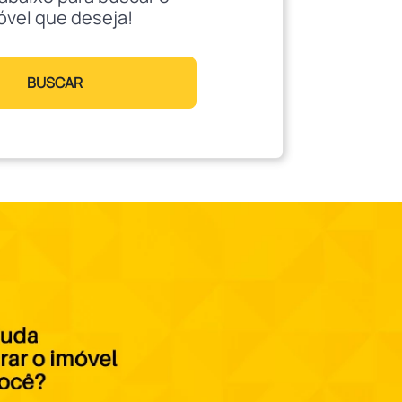
óvel que deseja!
BUSCAR