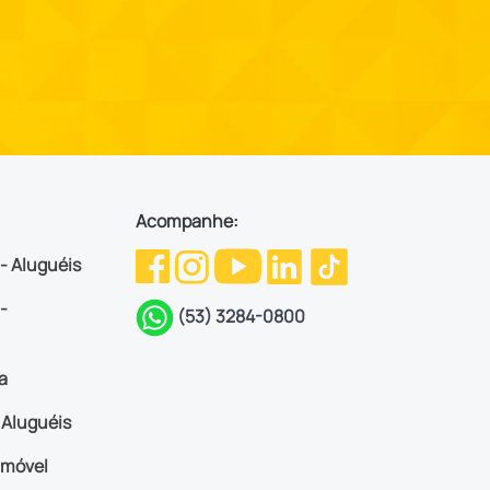
Acompanhe:
 - Aluguéis
-
(53) 3284-0800
a
Aluguéis
imóvel