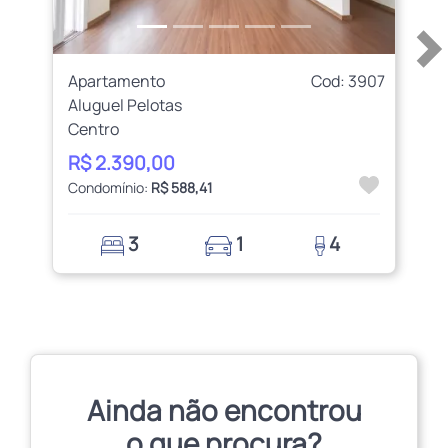
Apartamento
Cod: 3907
Aluguel Pelotas
Centro
R$ 2.390,00
Condomínio:
R$ 588,41
3
1
4
Ainda não encontrou
o que procura?