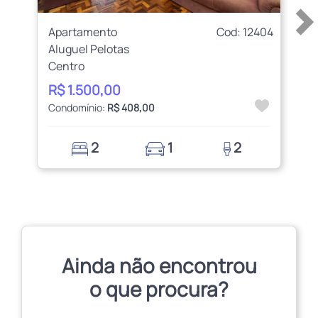
Apartamento
Cod: 12404
Aluguel Pelotas
Centro
R$ 1.500,00
Condomínio:
R$ 408,00
2
1
2
Ainda não encontrou
o que procura?