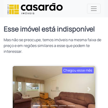
Esse imóvel está indisponível
Mas não se preocupe, temos imóveis na mesma faixa de
preço e em regiões similares a esse que podem te
interessar.
Chegou esse mês
Anterior
Próximo