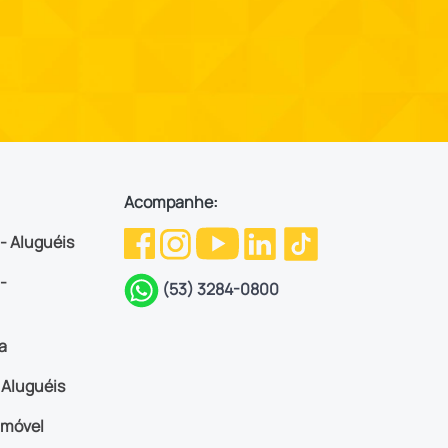
Acompanhe:
 - Aluguéis
-
(53) 3284-0800
a
Aluguéis
imóvel