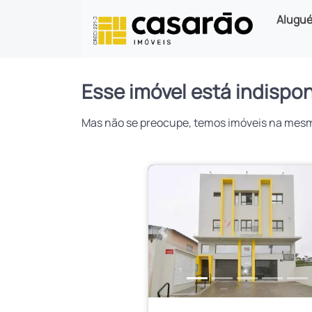
Alugué
Esse imóvel está indispon
Mas não se preocupe, temos imóveis na mesma 
Anterior