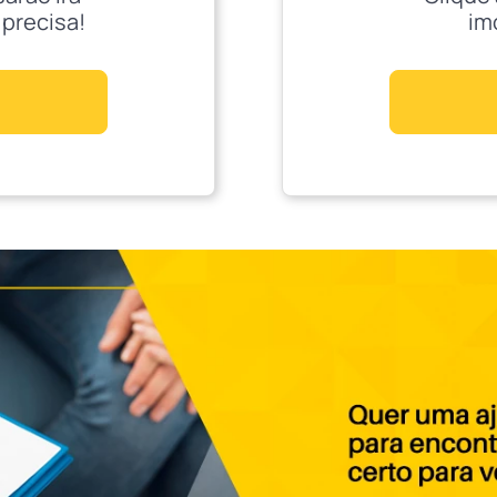
 precisa!
im