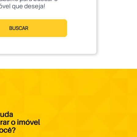
óvel que deseja!
BUSCAR