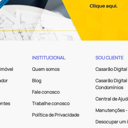
INSTITUCIONAL
SOU CLIENTE
imóvel
Quem somos
Casarão Digital
ador
Blog
Casarão Digital 
Condomínios
Fale conosco
Central de Ajud
entes
Trabalhe conosco
Manutenções - 
Política de Privacidade
Desocupar um 