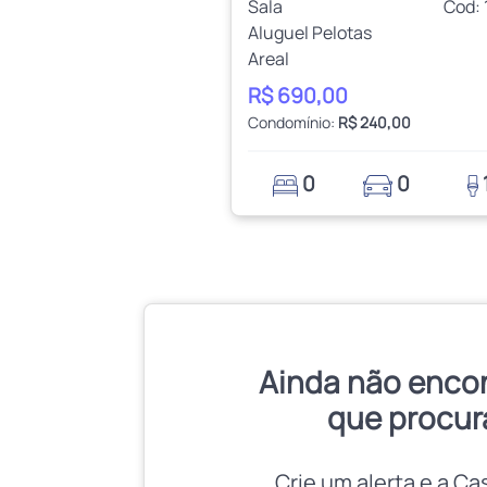
Sala
Cod: 
Aluguel Pelotas
Areal
R$ 690,00
Condomínio:
R$ 240,00
0
0
Ainda não enco
que procur
Crie um alerta e a Ca