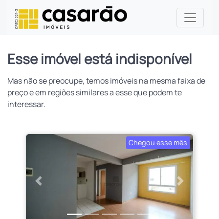
Esse imóvel está indisponível
Mas não se preocupe, temos imóveis na mesma faixa de
preço e em regiões similares a esse que podem te
interessar.
Chegou esse mês
Anterior
Próximo