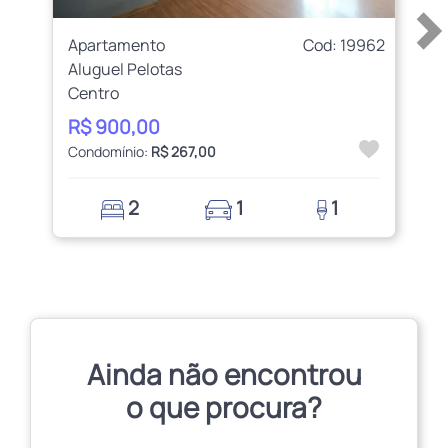
Apartamento
Cod: 19962
Aluguel Pelotas
Centro
R$ 900,00
Condomínio:
R$ 267,00
2
1
1
Ainda não encontrou
o que procura?