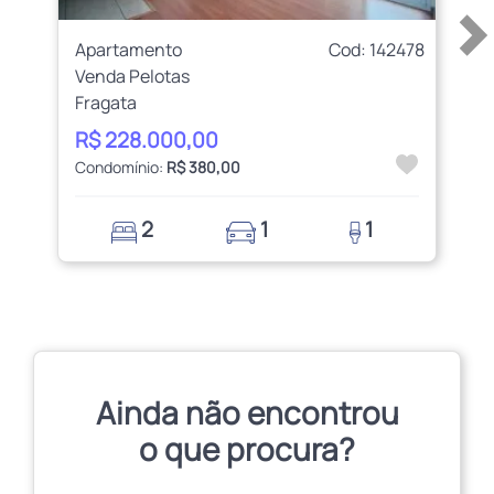
Apartamento
Cod: 142478
Venda Pelotas
Fragata
R$ 228.000,00
Condomínio:
R$ 380,00
2
1
1
Ainda não encontrou
o que procura?