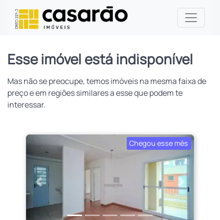
Esse imóvel está indisponível
Mas não se preocupe, temos imóveis na mesma faixa de
preço e em regiões similares a esse que podem te
interessar.
Chegou esse mês
Anterior
Próximo