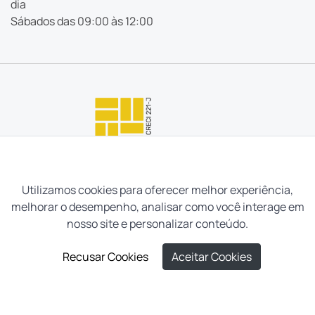
dia
Sábados das 09:00 às 12:00
Utilizamos cookies para oferecer melhor experiência,
melhorar o desempenho, analisar como você interage em
nosso site e personalizar conteúdo.
Recusar Cookies
Aceitar Cookies
Neves e Filhos Administração e Intermediação de Imóveis
Ltda. Todos os direitos reservados, 2026.