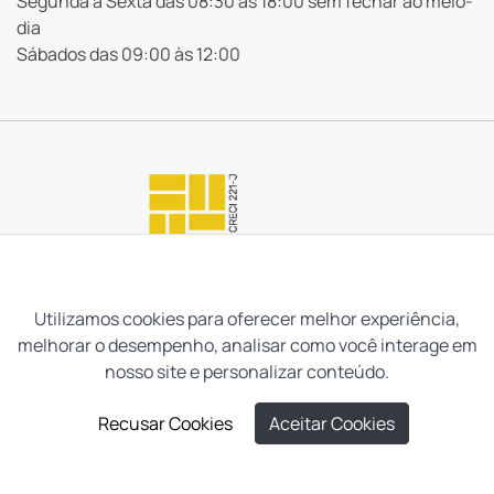
Segunda à Sexta das 08:30 às 18:00 sem fechar ao meio-
dia
Sábados das 09:00 às 12:00
Utilizamos cookies para oferecer melhor experiência,
melhorar o desempenho, analisar como você interage em
nosso site e personalizar conteúdo.
Recusar Cookies
Aceitar Cookies
Neves e Filhos Administração e Intermediação de Imóveis
Ltda. Todos os direitos reservados, 2026.