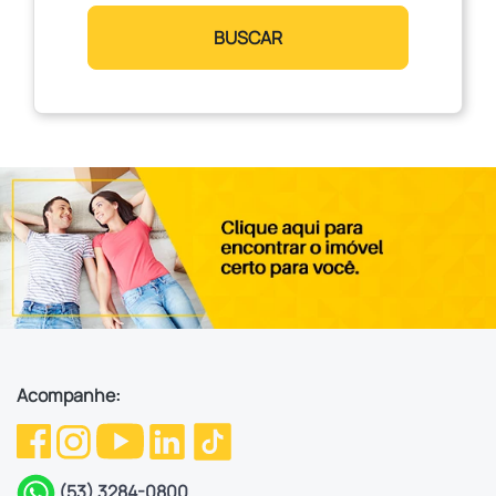
BUSCAR
Acompanhe:
(53) 3284-0800