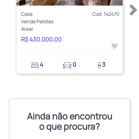
Casa
Cod: 142470
Venda Pelotas
Areal
R$ 430.000,00
4
0
3
Ainda não encontrou
o que procura?