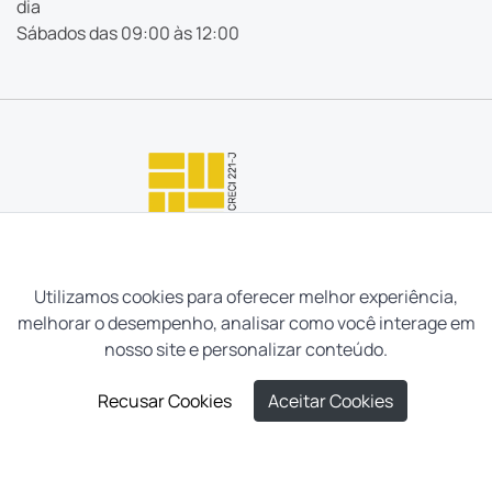
dia
Sábados das 09:00 às 12:00
Utilizamos cookies para oferecer melhor experiência,
melhorar o desempenho, analisar como você interage em
nosso site e personalizar conteúdo.
Recusar Cookies
Aceitar Cookies
Neves e Filhos Administração e Intermediação de Imóveis
Ltda. Todos os direitos reservados, 2026.