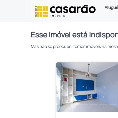
Alugué
Esse imóvel está indispon
Mas não se preocupe, temos imóveis na mesma 
Anterior