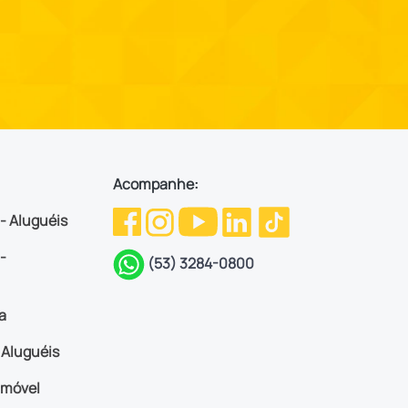
Acompanhe:
 - Aluguéis
-
(53) 3284-0800
a
Aluguéis
imóvel