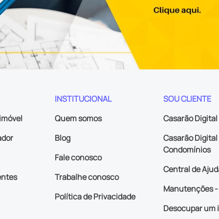
INSTITUCIONAL
SOU CLIENTE
imóvel
Quem somos
Casarão Digital
ador
Blog
Casarão Digital 
Condomínios
Fale conosco
Central de Ajud
entes
Trabalhe conosco
Manutenções - 
Política de Privacidade
Desocupar um 