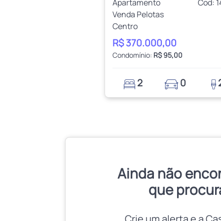
Apartamento
Cod: 
Venda Pelotas
Centro
R$ 370.000,00
Condomínio:
R$ 95,00
2
0
Ainda não enco
que procur
Crie um alerta e a Ca