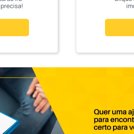
 precisa!
im