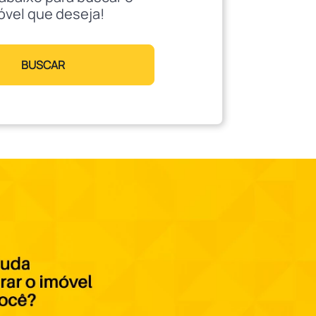
óvel que deseja!
BUSCAR