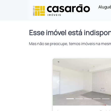
Alugué
Esse imóvel está indispon
Mas não se preocupe, temos imóveis na mesma 
Anterior