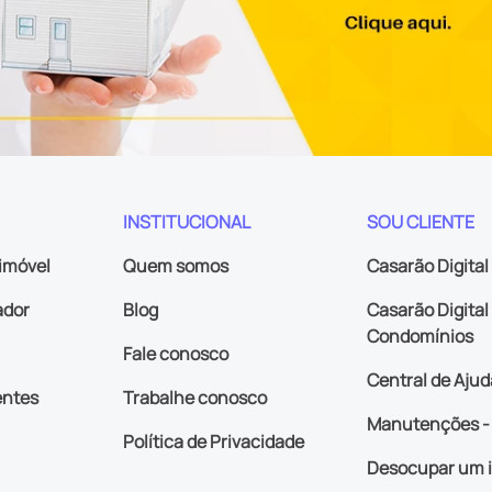
INSTITUCIONAL
SOU CLIENTE
imóvel
Quem somos
Casarão Digital
ador
Blog
Casarão Digital 
Condomínios
Fale conosco
Central de Ajud
entes
Trabalhe conosco
Manutenções - 
Política de Privacidade
Desocupar um 