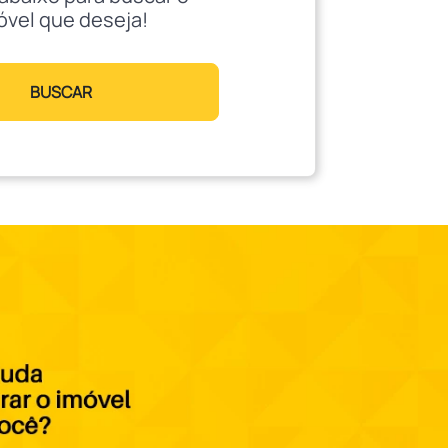
óvel que deseja!
BUSCAR