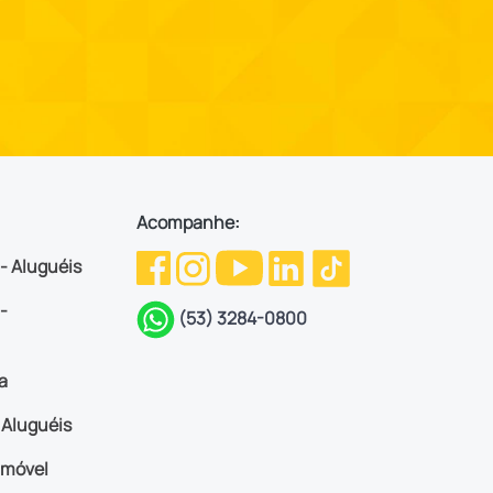
Acompanhe:
 - Aluguéis
-
(53) 3284-0800
a
Aluguéis
imóvel