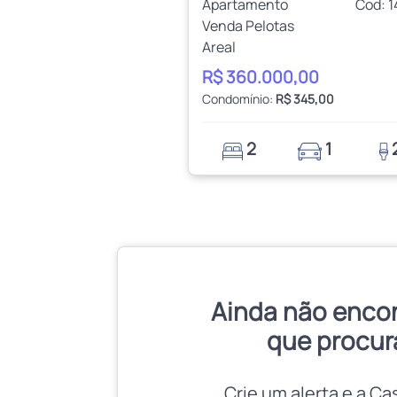
Apartamento
Cod: 
Venda Pelotas
Areal
R$ 360.000,00
Condomínio:
R$ 345,00
2
1
Ainda não enco
que procur
Crie um alerta e a Ca