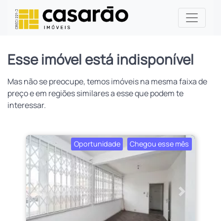
Esse imóvel está indisponível
Mas não se preocupe, temos imóveis na mesma faixa de
preço e em regiões similares a esse que podem te
interessar.
Oportunidade
Chegou esse mês
Anterior
Próximo