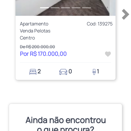
Apartamento
Cod: 139275
Venda Pelotas
Centro
De R$ 200.000,00
Por R$ 170.000,00
2
0
1
Ainda não encontrou
o que procura?