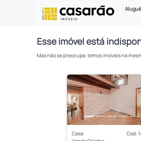
Alugué
Esse imóvel está indispon
Mas não se preocupe, temos imóveis na mesma 
Anterior
Casa
Cod: 