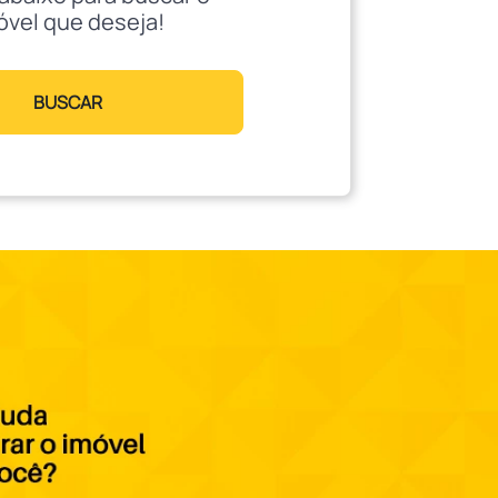
óvel que deseja!
BUSCAR