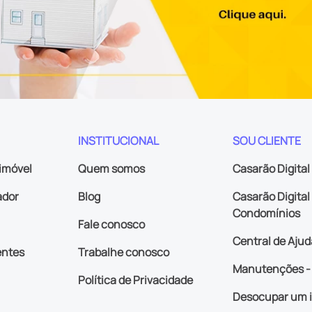
INSTITUCIONAL
SOU CLIENTE
imóvel
Quem somos
Casarão Digital
ador
Blog
Casarão Digital 
Condomínios
Fale conosco
Central de Ajud
entes
Trabalhe conosco
Manutenções - 
Política de Privacidade
Desocupar um 