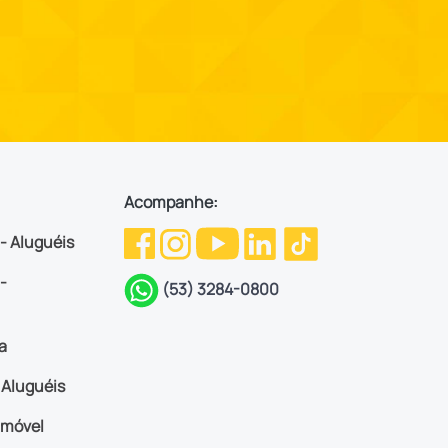
Acompanhe:
 - Aluguéis
-
(53) 3284-0800
a
Aluguéis
imóvel