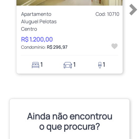
Apartamento
Cod: 10710
Aluguel Pelotas
Centro
R$ 1.200,00
Condomínio:
R$ 296,97
1
1
1
Ainda não encontrou
o que procura?