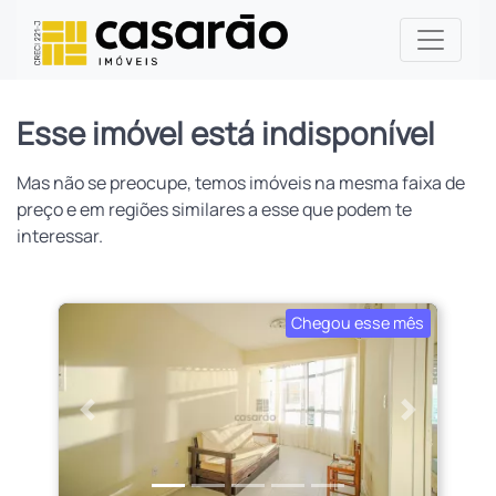
Esse imóvel está indisponível
Mas não se preocupe, temos imóveis na mesma faixa de
preço e em regiões similares a esse que podem te
interessar.
Chegou esse mês
Anterior
Próximo