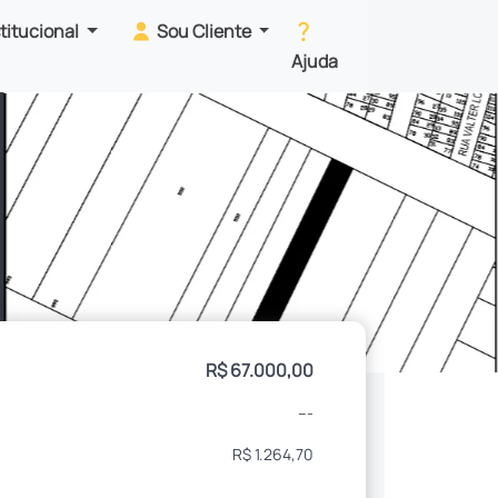
stitucional
Sou Cliente
Ajuda
R$ 67.000,00
---
R$ 1.264,70