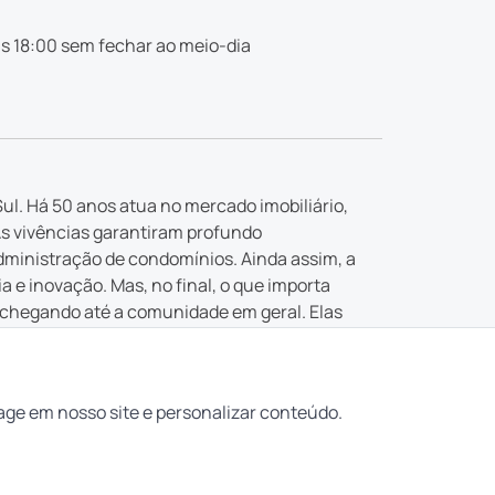
s 18:00 sem fechar ao meio-dia
ul. Há 50 anos atua no mercado imobiliário,
As vivências garantiram profundo
dministração de condomínios. Ainda assim, a
e inovação. Mas, no final, o que importa
 chegando até a comunidade em geral. Elas
 buscada.
ealizar os seus sonhos. E garantir que “aqui
age em nosso site e personalizar conteúdo.