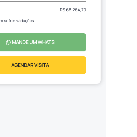
R$ 68.264,70
m sofrer variações
MANDE UM WHATS
AGENDAR VISITA