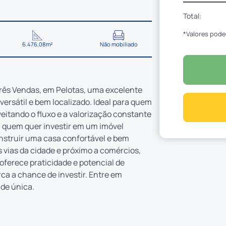
Total:
*Valores pode
6.476,08m²
Não mobiliado
Três Vendas, em Pelotas, uma excelente
rsátil e bem localizado. Ideal para quem
eitando o fluxo e a valorização constante
 quem quer investir em um imóvel
onstruir uma casa confortável e bem
s vias da cidade e próximo a comércios,
 oferece praticidade e potencial de
ca a chance de investir. Entre em
ade única.