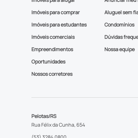
Imóveis para alugar
Anunciar meu 
Imóveis para comprar
Aluguel sem fi
Imóveis para estudantes
Condomínios
Imóveis comerciais
Dúvidas frequ
Empreendimentos
Nossa equipe
Oportunidades
Nossos corretores
Pelotas/RS
Rua Félix da Cunha, 654
(53) 3284.0800