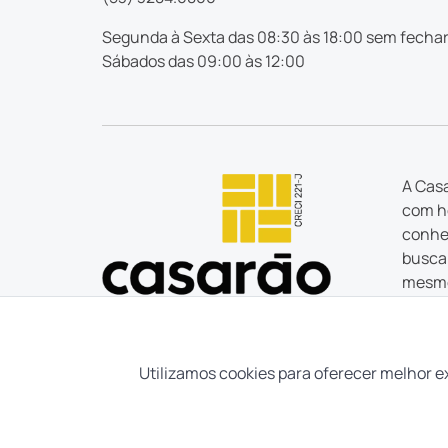
Segunda à Sexta das 08:30 às 18:00 sem fechar
Sábados das 09:00 às 12:00
A Casa
com ho
conhec
busca 
mesmo
estão
Tudo o
tem um
Utilizamos cookies para oferecer melhor e