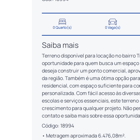
0 Quarto(s)
0 Vaga(s)
Saiba mais
Terreno disponível para locação no bairro 
oportunidade para quem busca um espaço ve
deseja construir um ponto comercial, aprov
da região. Também é uma ótima opção para
residencial, com espaço suficiente para c
personalizada. Com fácil acesso às diversa
escolas e serviços essenciais, este terreno
crescimento para qualquer projeto. Não per
contato e saiba mais sobre essa oportunid
Código: 18994
• Metragem aproximada 6.476,08m².