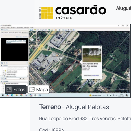
Alugué
Fotos
Mapa
Terreno
- Aluguel Pelotas
Rua Leopoldo Brod 382, Tres Vendas, Pelot
Cód.: 18994