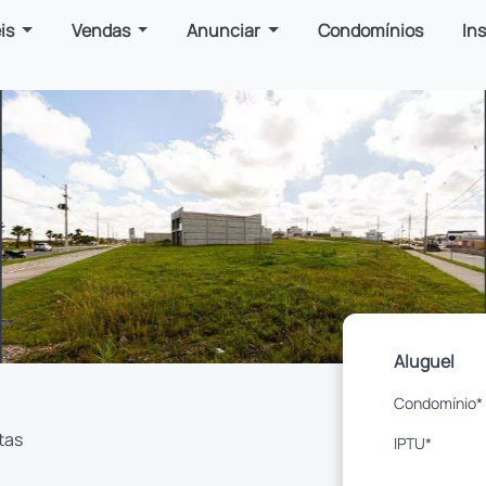
is
Vendas
Anunciar
Condomínios
In
Aluguel
Condomínio*
tas
IPTU*