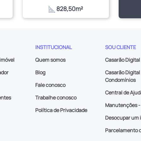
828,50m²
INSTITUCIONAL
SOU CLIENTE
imóvel
Quem somos
Casarão Digital
ador
Blog
Casarão Digital 
Condomínios
Fale conosco
Central de Ajud
entes
Trabalhe conosco
Manutenções - 
Política de Privacidade
Desocupar um 
Parcelamento d