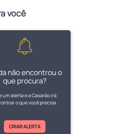
ra você
da não encontrou o
que procura?
e um alerta e a Casarão irá
ontrar o que você precisa.
CRIAR ALERTA