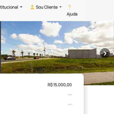
stitucional
Sou Cliente
Ajuda
>
R$ 15.000,00
---
---