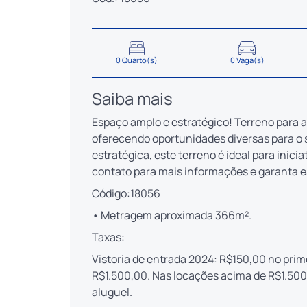
0 Quarto(s)
0 Vaga(s)
Saiba mais
Espaço amplo e estratégico! Terreno para a
oferecendo oportunidades diversas para o 
estratégica, este terreno é ideal para inici
contato para mais informações e garanta es
Código:18056
• Metragem aproximada 366m².
Taxas:
Vistoria de entrada 2024: R$150,00 no prim
R$1.500,00. Nas locações acima de R$1.500
aluguel.