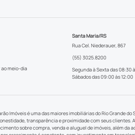
Santa Maria/RS
Rua Cel. Niederauer, 867
(55) 3025.8200
 ao meio-dia
Segunda à Sexta das 08:30 à
Sábados das 09:00 às 12:00
rão Imóveis é uma das maiores imobiliárias do Rio Grande do S
nestidade, transparência e proximidade com seus clientes. 
imento sobre compra, venda e aluguel de imóveis, além da a
por crescimento é constante, com investimento em tecnologia 