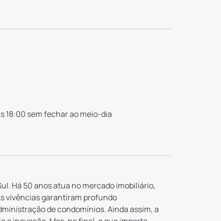
s 18:00 sem fechar ao meio-dia
ul. Há 50 anos atua no mercado imobiliário,
As vivências garantiram profundo
dministração de condomínios. Ainda assim, a
e inovação. Mas, no final, o que importa