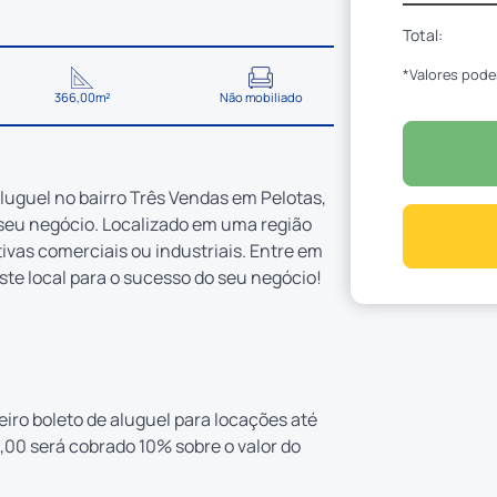
Total:
*Valores pode
366,00m²
Não mobiliado
luguel no bairro Três Vendas em Pelotas,
seu negócio. Localizado em uma região
ativas comerciais ou industriais. Entre em
te local para o sucesso do seu negócio!
eiro boleto de aluguel para locações até
,00 será cobrado 10% sobre o valor do