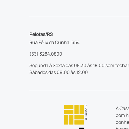
Pelotas/RS
Rua Félix da Cunha, 654
(53) 3284.0800
Segunda à Sexta das 08:30 às 18:00 sem fechar
Sábados das 09:00 às 12:00
A Casa
com ho
conhec
busca 