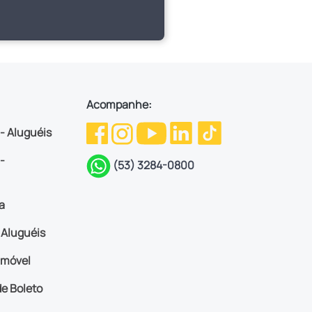
Acompanhe:
 - Aluguéis
-
(53) 3284-0800
a
Aluguéis
imóvel
e Boleto