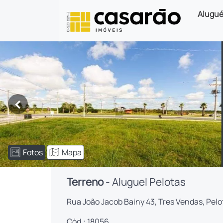
Alugué
<
Fotos
Mapa
Terreno
- Aluguel Pelotas
Rua João Jacob Bainy 43, Tres Vendas, Pelo
Cód.: 18056