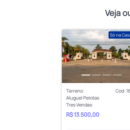
Veja o
Só na Cas
Anterior
Terreno
Cod: 1
Aluguel Pelotas
Tres Vendas
R$ 13.500,00