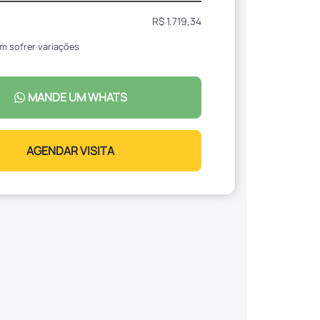
R$ 1.719,34
m sofrer variações
MANDE UM WHATS
AGENDAR VISITA