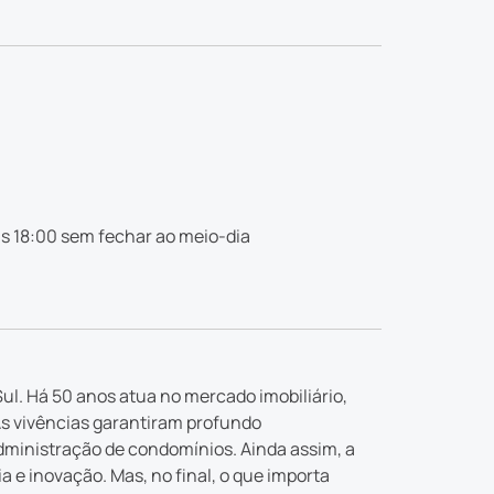
s 18:00 sem fechar ao meio-dia
ul. Há 50 anos atua no mercado imobiliário,
As vivências garantiram profundo
dministração de condomínios. Ainda assim, a
e inovação. Mas, no final, o que importa