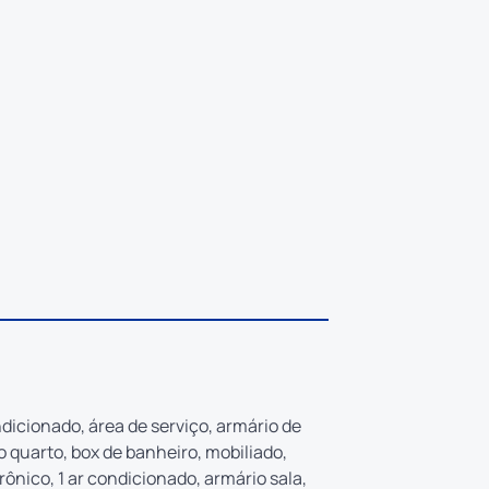
ondicionado, área de serviço, armário de
o quarto, box de banheiro, mobiliado,
trônico, 1 ar condicionado, armário sala,