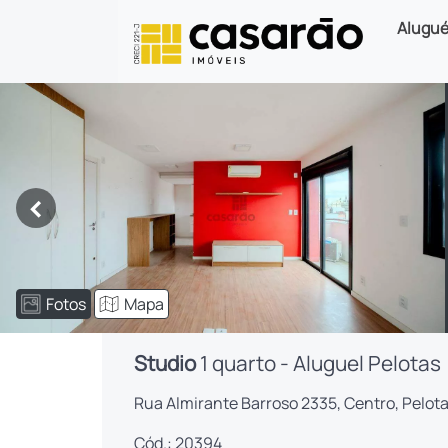
Alugué
<
Fotos
Mapa
Studio
1 quarto - Aluguel Pelotas
Rua Almirante Barroso 2335, Centro, Pelot
Cód.: 20394