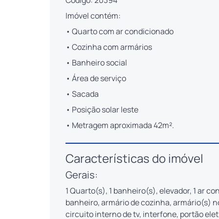
Código: 20394
Imóvel contém:
• Quarto com ar condicionado
• Cozinha com armários
• Banheiro social
• Área de serviço
• Sacada
• Posição solar leste
• Metragem aproximada 42m².
Características do imóvel
Gerais:
1 Quarto(s), 1 banheiro(s), elevador, 1 ar c
banheiro, armário de cozinha, armário(s) n
circuito interno de tv, interfone, portão ele