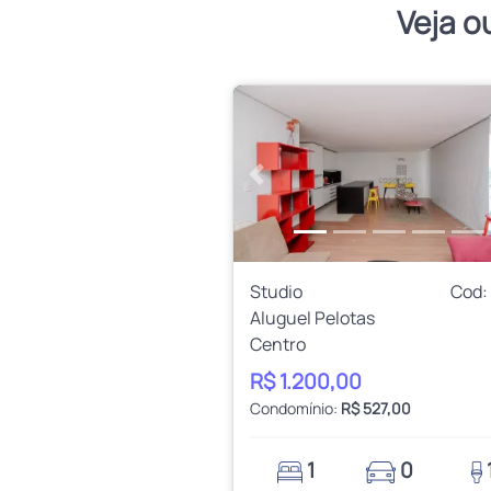
Veja o
Anterior
Studio
Cod:
Aluguel Pelotas
Centro
R$ 1.200,00
Condomínio:
R$ 527,00
1
0