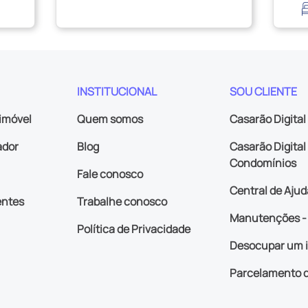
INSTITUCIONAL
SOU CLIENTE
imóvel
Quem somos
Casarão Digital
ador
Blog
Casarão Digital 
Condomínios
Fale conosco
Central de Ajud
entes
Trabalhe conosco
Manutenções - 
Política de Privacidade
Desocupar um 
Parcelamento d