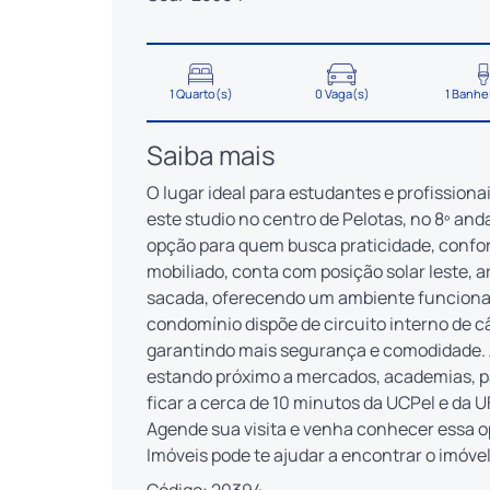
1 Quarto(s)
0 Vaga(s)
1 Banhe
Saiba mais
O lugar ideal para estudantes e profission
este studio no centro de Pelotas, no 8º and
opção para quem busca praticidade, confort
mobiliado, conta com posição solar leste, 
sacada, oferecendo um ambiente funcional e
condomínio dispõe de circuito interno de câ
garantindo mais segurança e comodidade. 
estando próximo a mercados, academias, pa
ficar a cerca de 10 minutos da UCPel e da 
Agende sua visita e venha conhecer essa 
Imóveis pode te ajudar a encontrar o imóvel