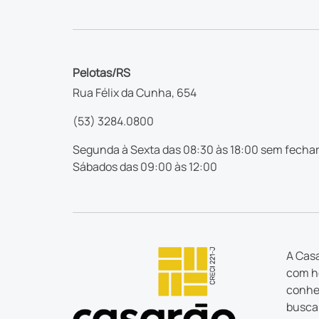
Pelotas/RS
Rua Félix da Cunha, 654
(53) 3284.0800
Segunda à Sexta das 08:30 às 18:00 sem fechar
Sábados das 09:00 às 12:00
A Casa
com ho
conhec
busca 