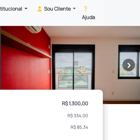
stitucional
Sou Cliente
Ajuda
>
R$ 1.300,00
R$ 334,00
R$ 85,34