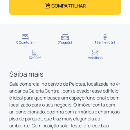
COMPARTILHAR
0 Quarto(s)
0 Vaga(s)
1 Banheiro(s)
32,00m²
Mobiliado
Saiba mais
Sala comercial no centro de Pelotas, localizada no 4º
andar da Galeria Central, com elevador esse edifício
é ideal para quem busca um espaço funcional e bem
localizado para o seu negócio. O imóvel conta com
ar-condicionado, cozinha com armários e charmoso
piso de parquet, que traz mais elegância ao
ambiente. Com posição solar leste, oferece boa