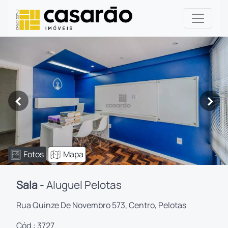
<
>
Fotos
Mapa
Sala
- Aluguel Pelotas
Rua Quinze De Novembro 573, Centro, Pelotas
Cód.: 3727