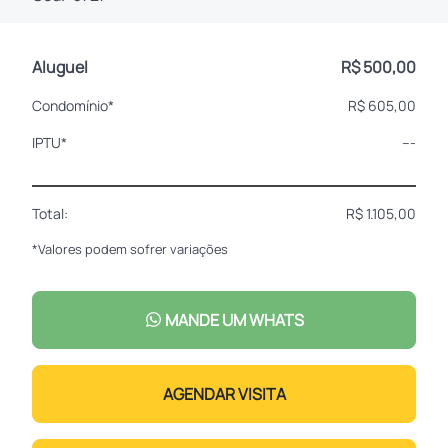
Aluguel
R$ 500,00
Condomínio*
R$ 605,00
IPTU*
---
Total:
R$ 1.105,00
*Valores podem sofrer variações
MANDE UM WHATS
AGENDAR VISITA