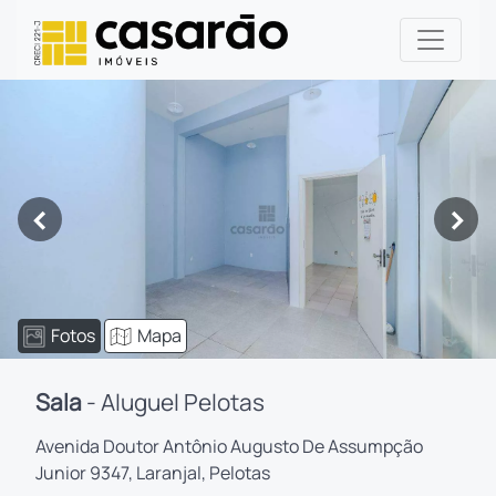
<
>
Fotos
Mapa
Sala
- Aluguel Pelotas
Avenida Doutor Antônio Augusto De Assumpção
Junior 9347, Laranjal, Pelotas