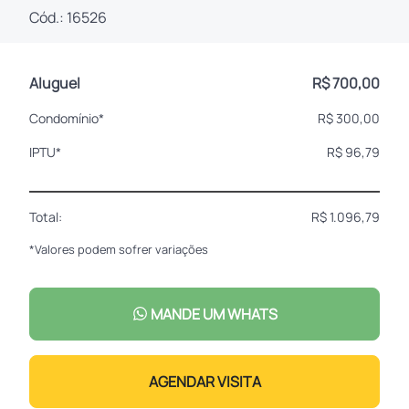
Cód.: 16526
Aluguel
R$ 700,00
Condomínio*
R$ 300,00
IPTU*
R$ 96,79
Total:
R$ 1.096,79
*Valores podem sofrer variações
MANDE UM WHATS
AGENDAR VISITA