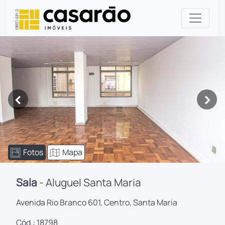
<
>
Fotos
Mapa
Sala
- Aluguel Santa Maria
Avenida Rio Branco 601, Centro, Santa Maria
Cód.: 18798