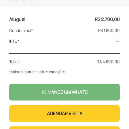
Aluguel
R$ 2.700,00
Condomínio*
R$ 1.800,00
IPTU*
---
Total:
R$ 4.500,00
*Valores podem sofrer variações
MANDE UM WHATS
AGENDAR VISITA