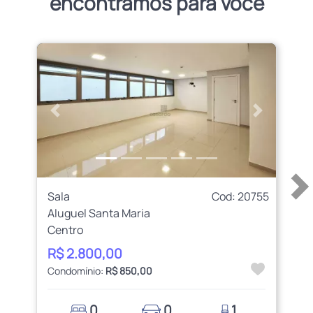
encontramos para você
Anterior
Próximo
Sala
Cod: 20755
Aluguel Santa Maria
Centro
R$ 2.800,00
Condomínio:
R$ 850,00
0
0
1