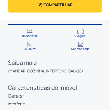
COMPARTILHAR
0 Quarto(s)
0 Vaga(s)
266,00m²
Não mobiliado
Saiba mais
6° ANDAR, COZINHA, INTERFONE, SALA(8)
Características do imóvel
Gerais:
Interfone