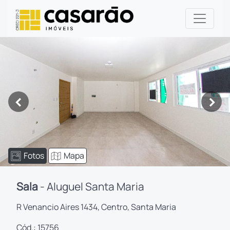
<
>
Fotos
Mapa
Sala
- Aluguel Santa Maria
R Venancio Aires 1434, Centro, Santa Maria
Cód.: 15756