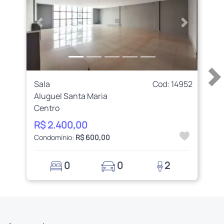
Anterior
Próximo
Sala
Cod: 14952
Aluguel Santa Maria
Centro
R$ 2.400,00
Condomínio:
R$ 600,00
0
0
2