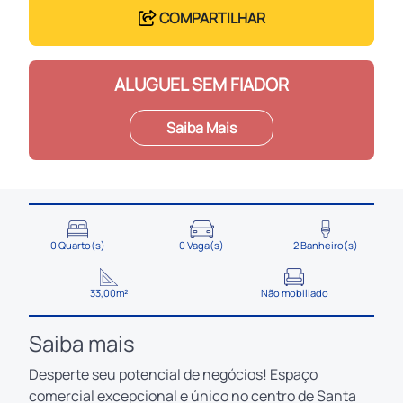
COMPARTILHAR
ALUGUEL SEM FIADOR
Saiba Mais
0 Quarto(s)
0 Vaga(s)
2 Banheiro(s)
33,00m²
Não mobiliado
Saiba mais
Desperte seu potencial de negócios! Espaço
comercial excepcional e único no centro de Santa