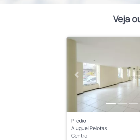
Veja o
Anterior
Prédio
Aluguel Pelotas
Centro