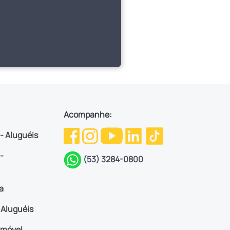
Acompanhe:
 - Aluguéis
-
(53) 3284-0800
a
Aluguéis
imóvel