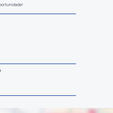
oportunidade!
?