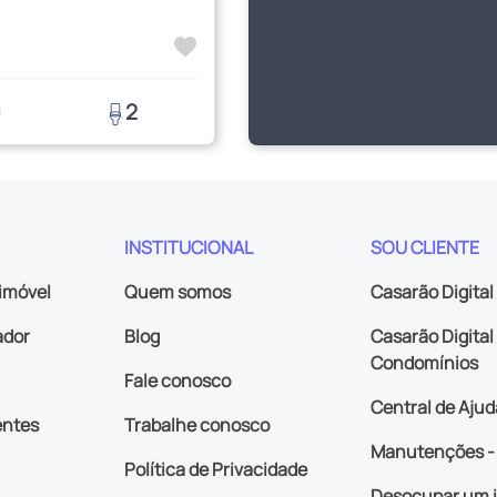
0
2
INSTITUCIONAL
SOU CLIENTE
imóvel
Quem somos
Casarão Digital
ador
Blog
Casarão Digital 
Condomínios
Fale conosco
Central de Ajud
entes
Trabalhe conosco
Manutenções - 
Política de Privacidade
Desocupar um 