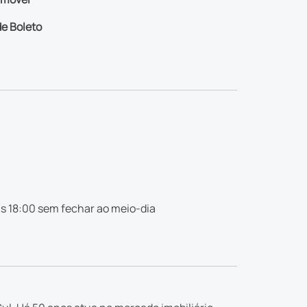
e Boleto
s 18:00 sem fechar ao meio-dia