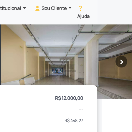
stitucional
Sou Cliente
Ajuda
>
R$ 12.000,00
---
R$ 448,27