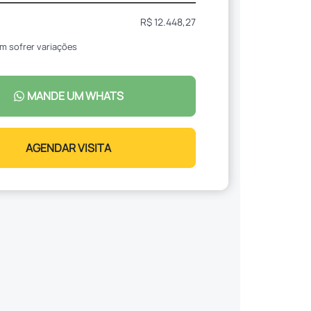
R$ 12.448,27
m sofrer variações
MANDE UM WHATS
AGENDAR VISITA