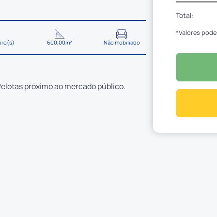
Total:
*Valores pode
iro(s)
600,00m²
Não mobiliado
Pelotas próximo ao mercado público.