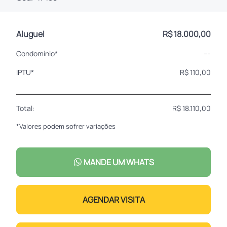
Aluguel
R$ 18.000,00
Condomínio*
---
IPTU*
R$ 110,00
Total:
R$ 18.110,00
*Valores podem sofrer variações
MANDE UM WHATS
AGENDAR VISITA