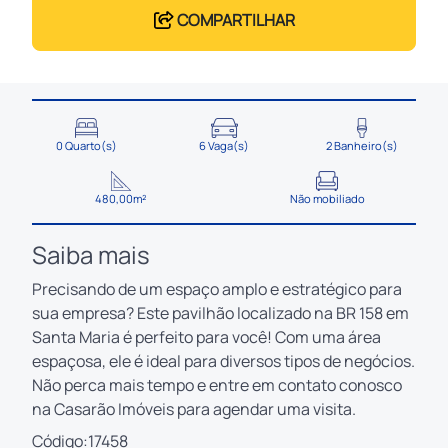
COMPARTILHAR
0 Quarto(s)
6 Vaga(s)
2 Banheiro(s)
480,00m²
Não mobiliado
Saiba mais
Precisando de um espaço amplo e estratégico para
sua empresa? Este pavilhão localizado na BR 158 em
Santa Maria é perfeito para você! Com uma área
espaçosa, ele é ideal para diversos tipos de negócios.
Não perca mais tempo e entre em contato conosco
na Casarão Imóveis para agendar uma visita.
Código:17458