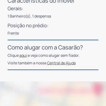
Características do imóvel
Gerais:
1 Banheiro(s), 1 despensa
Posição no prédio:
Frente
Como alugar com a Casarão?
Clique
aqui
e veja como alugar sem fiador.
Visite também a nossa
Central de Ajuda