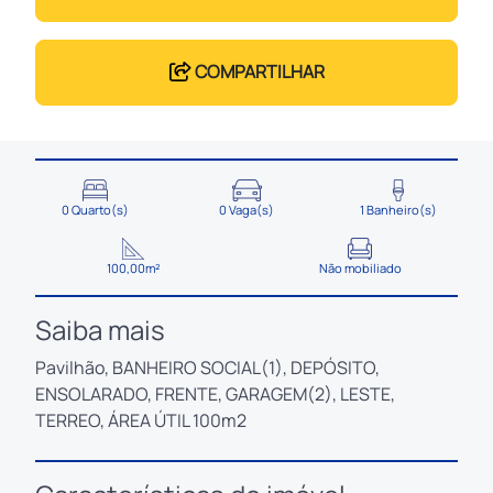
COMPARTILHAR
0 Quarto(s)
0 Vaga(s)
1 Banheiro(s)
100,00m²
Não mobiliado
Saiba mais
Pavilhão, BANHEIRO SOCIAL(1), DEPÓSITO,
ENSOLARADO, FRENTE, GARAGEM(2), LESTE,
TERREO, ÁREA ÚTIL 100m2