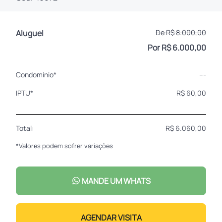
Aluguel
De R$ 8.000,00
Por R$ 6.000,00
Condomínio*
---
IPTU*
R$ 60,00
Total:
R$ 6.060,00
*Valores podem sofrer variações
MANDE UM WHATS
AGENDAR VISITA