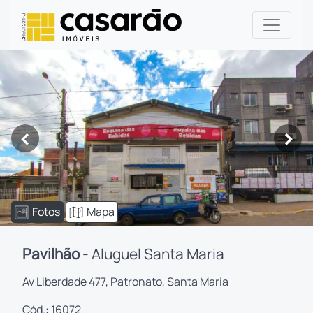
<
>
Fotos
Mapa
Pavilhão
- Aluguel Santa Maria
Av Liberdade 477, Patronato, Santa Maria
Cód.: 16072