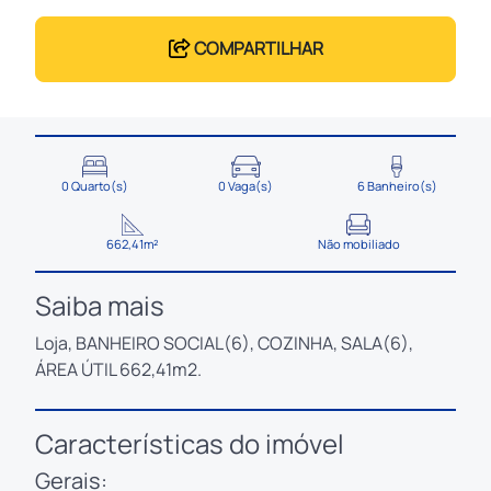
COMPARTILHAR
0 Quarto(s)
0 Vaga(s)
6 Banheiro(s)
662,41m²
Não mobiliado
Saiba mais
Loja, BANHEIRO SOCIAL(6), COZINHA, SALA(6),
ÁREA ÚTIL 662,41m2.
Características do imóvel
Gerais: