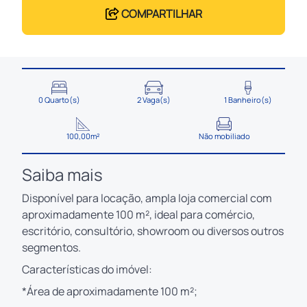
COMPARTILHAR
0 Quarto(s)
2 Vaga(s)
1 Banheiro(s)
100,00m²
Não mobiliado
Saiba mais
Disponível para locação, ampla loja comercial com
aproximadamente 100 m², ideal para comércio,
escritório, consultório, showroom ou diversos outros
segmentos.
Características do imóvel:
*Área de aproximadamente 100 m²;