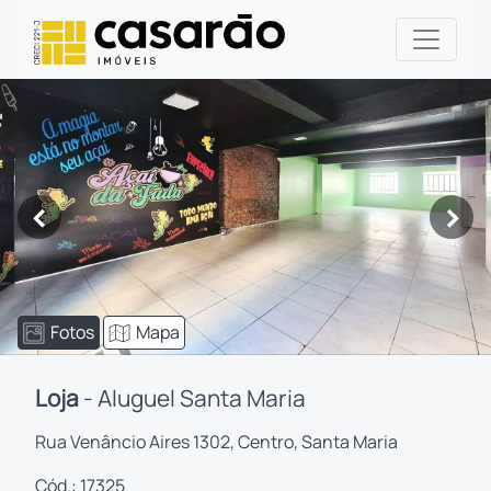
<
>
Fotos
Mapa
Loja
- Aluguel Santa Maria
Rua Venâncio Aires 1302, Centro, Santa Maria
Cód.: 17325