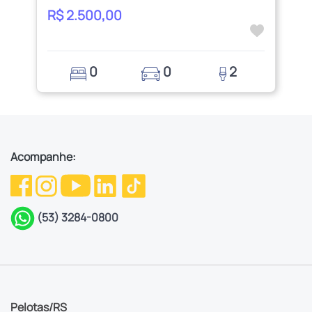
R$ 2.500,00
0
0
2
Acompanhe:
(53) 3284-0800
Pelotas/RS