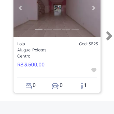
Anterior
Próximo
Loja
Cod: 3623
Aluguel Pelotas
Centro
R$ 3.500,00
0
0
1