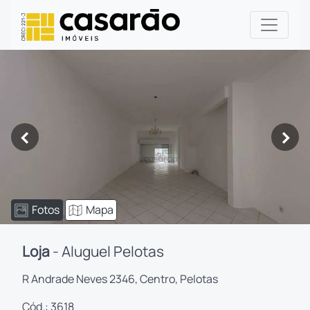
<
>
Fotos
Mapa
Loja
- Aluguel Pelotas
R Andrade Neves 2346, Centro, Pelotas
Cód.: 3618