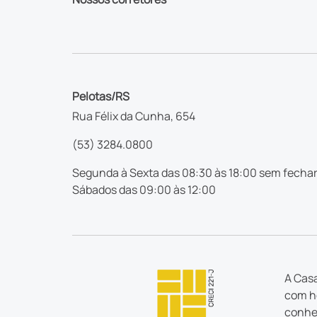
Pelotas/RS
Rua Félix da Cunha, 654
(53) 3284.0800
Segunda à Sexta das 08:30 às 18:00 sem fechar
Sábados das 09:00 às 12:00
A Casa
com ho
conhec