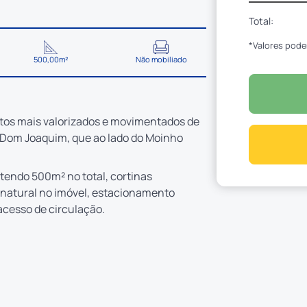
Total:
*Valores pode
500,00m²
Não mobiliado
tos mais valorizados e movimentados de
v. Dom Joaquim, que ao lado do Moinho
endo 500m² no total, cortinas
natural no imóvel, estacionamento
 acesso de circulação.