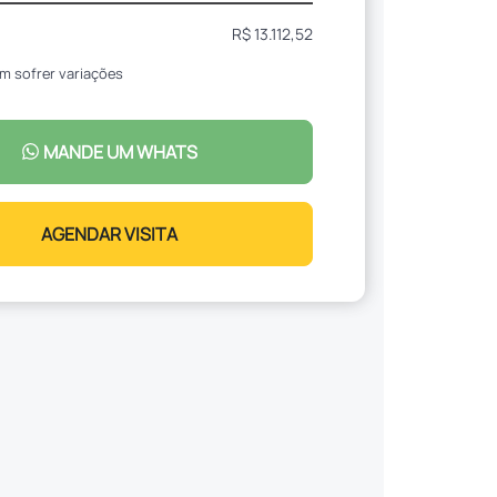
R$ 13.112,52
m sofrer variações
MANDE UM WHATS
AGENDAR VISITA