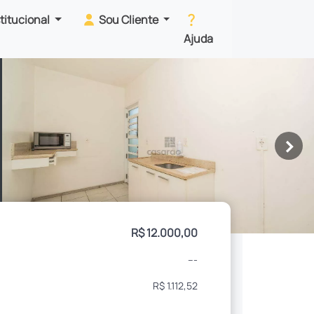
stitucional
Sou Cliente
Ajuda
>
R$ 12.000,00
---
R$ 1.112,52