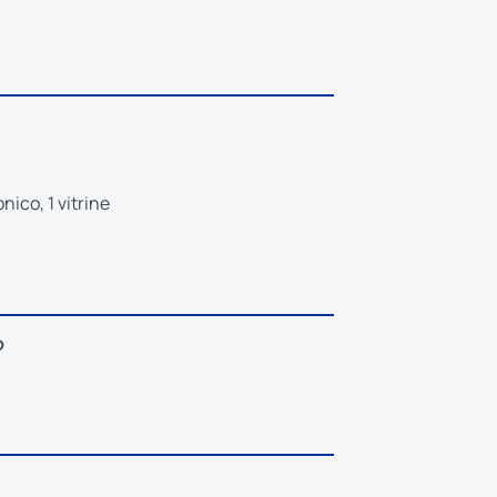
nico, 1 vitrine
?