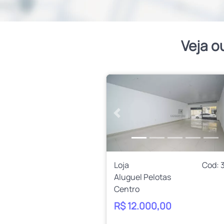
Veja o
Anterior
Loja
Cod: 
Aluguel Pelotas
Centro
R$ 12.000,00