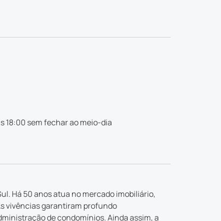
s 18:00 sem fechar ao meio-dia
ul. Há 50 anos atua no mercado imobiliário,
As vivências garantiram profundo
dministração de condomínios. Ainda assim, a