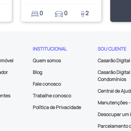
0
0
2
INSTITUCIONAL
SOU CLIENTE
imóvel
Quem somos
Casarão Digital
ador
Blog
Casarão Digital 
Condomínios
Fale conosco
Central de Ajud
entes
Trabalhe conosco
Manutenções - 
Política de Privacidade
Desocupar um 
Parcelamento d