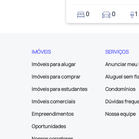
0
0
1
IMÓVEIS
SERVIÇOS
Imóveis para alugar
Anunciar meu 
Imóveis para comprar
Aluguel sem fi
Imóveis para estudantes
Condomínios
Imóveis comerciais
Dúvidas frequ
Empreendimentos
Nossa equipe
Oportunidades
Nossos corretores