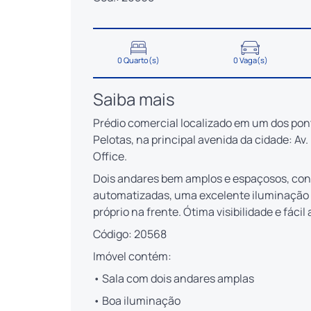
0 Quarto(s)
0 Vaga(s)
Saiba mais
Prédio comercial localizado em um dos pon
Pelotas, na principal avenida da cidade: A
Office.
Dois andares bem amplos e espaçosos, cont
automatizadas, uma excelente iluminação 
próprio na frente. Ótima visibilidade e fácil
Código: 20568
Imóvel contém:
• Sala com dois andares amplas
• Boa iluminação