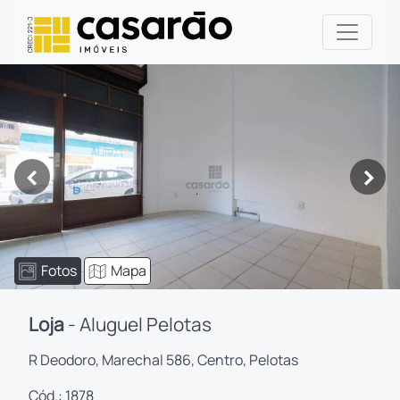
<
>
Fotos
Mapa
Loja
- Aluguel Pelotas
R Deodoro, Marechal 586, Centro, Pelotas
Cód.: 1878