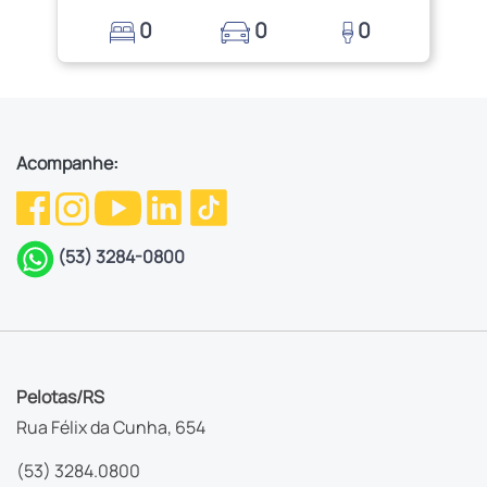
0
0
0
Acompanhe:
(53) 3284-0800
Pelotas/RS
Rua Félix da Cunha, 654
(53) 3284.0800