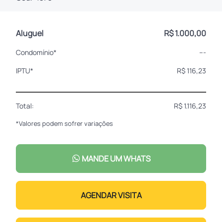
Aluguel
R$ 1.000,00
Condomínio*
---
IPTU*
R$ 116,23
Total:
R$ 1.116,23
*Valores podem sofrer variações
MANDE UM WHATS
AGENDAR VISITA