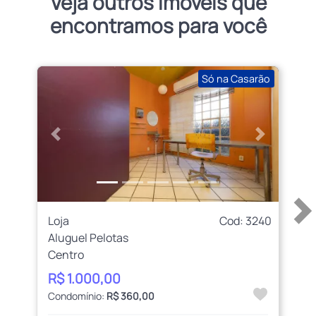
Veja outros imóveis que
encontramos para você
Só na Casarão
Anterior
Próximo
Loja
Cod: 3240
Aluguel Pelotas
Centro
R$ 1.000,00
Condomínio:
R$ 360,00