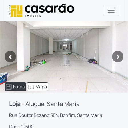
<
>
Fotos
Mapa
Loja
- Aluguel Santa Maria
Rua Doutor Bozano 584, Bonfim, Santa Maria
Cód.: 19500