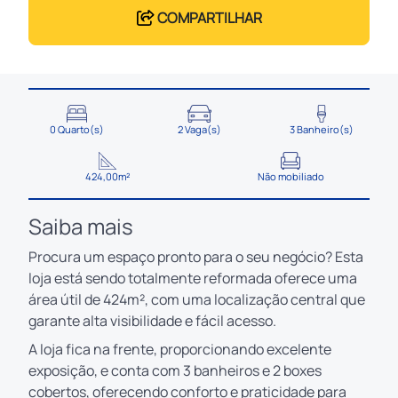
COMPARTILHAR
0 Quarto(s)
2 Vaga(s)
3 Banheiro(s)
424,00m²
Não mobiliado
Saiba mais
Procura um espaço pronto para o seu negócio? Esta
loja está sendo totalmente reformada oferece uma
área útil de 424m², com uma localização central que
garante alta visibilidade e fácil acesso.
A loja fica na frente, proporcionando excelente
exposição, e conta com 3 banheiros e 2 boxes
cobertos, oferecendo conforto e praticidade para