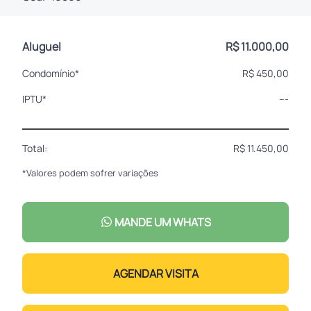
Aluguel
R$ 11.000,00
Condomínio*
R$ 450,00
IPTU*
---
Total:
R$ 11.450,00
*Valores podem sofrer variações
MANDE UM WHATS
AGENDAR VISITA