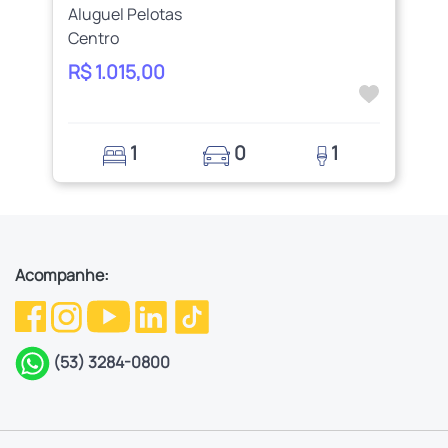
Aluguel Pelotas
Centro
R$ 1.015,00
1
0
1
Acompanhe:
(53) 3284-0800