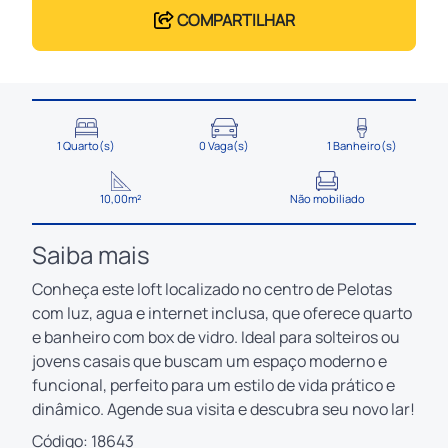
COMPARTILHAR
1 Quarto(s)
0 Vaga(s)
1 Banheiro(s)
10,00m²
Não mobiliado
Saiba mais
Conheça este loft localizado no centro de Pelotas
com luz, agua e internet inclusa, que oferece quarto
e banheiro com box de vidro. Ideal para solteiros ou
jovens casais que buscam um espaço moderno e
funcional, perfeito para um estilo de vida prático e
dinâmico. Agende sua visita e descubra seu novo lar!
Código: 18643