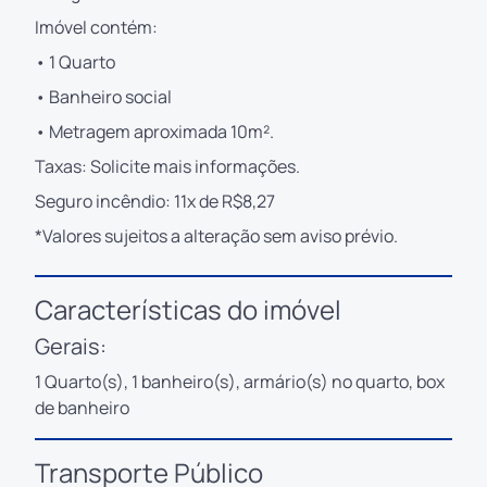
Imóvel contém:
• 1 Quarto
• Banheiro social
• Metragem aproximada 10m².
Taxas: Solicite mais informações.
Seguro incêndio: 11x de R$8,27
*Valores sujeitos a alteração sem aviso prévio.
Características do imóvel
Gerais:
1 Quarto(s), 1 banheiro(s), armário(s) no quarto, box
de banheiro
Transporte Público