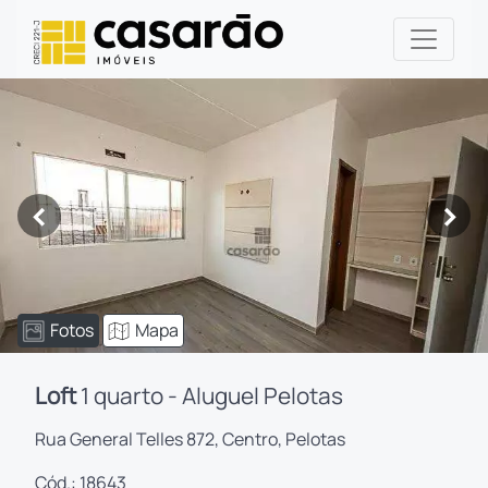
<
>
Fotos
Mapa
Loft
1 quarto - Aluguel Pelotas
Rua General Telles 872, Centro, Pelotas
Cód.: 18643